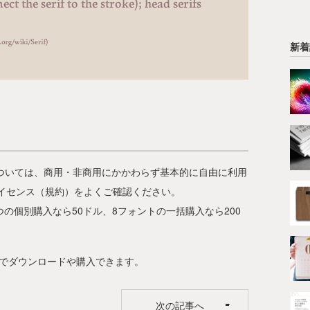
新着
t」については、商用・非商用にかかわらず基本的に自由に利用
イセンス（規約）をよくご確認ください。
ずつの個別購入なら50ドル、8フォントの一括購入なら200
でダウンロードや購入できます。
次の記事へ