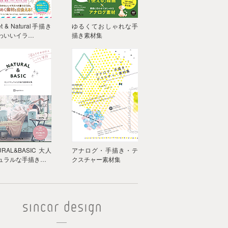
t & Natural手描き
ゆるくておしゃれな手
わいいイラ…
描き素材集
URAL&BASIC 大人
アナログ・手描き・テ
ュラルな手描き…
クスチャー素材集