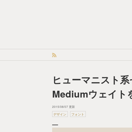
ヒューマニスト系セリ
Mediumウェイ
2015/08/07 更新
デザイン
フォント