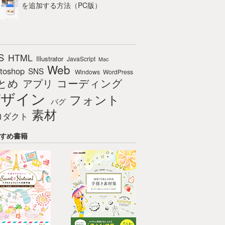
を追加する方法（PC版）
S
HTML
Illustrator
JavaScript
Mac
Web
toshop
SNS
Windows
WordPress
とめ
コーディング
アプリ
デザイン
フォント
バグ
素材
ロダクト
すめ書籍