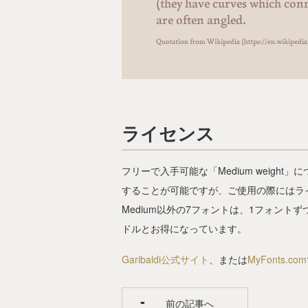
ライセンス
フリーで入手可能な「Medium weigh
することが可能ですが、ご使用の際にはラ
Medium以外の7フォントは、1フォント
ドルとお得になっています。
Garibaldi公式サイト
、または
MyFonts.com
前の記事へ