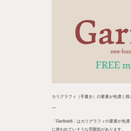
カリグラフィ（手書き）の要素が色濃く残るデ
「Garibaldi」はカリグラフィの要素
に使われていそうな雰囲気があります。