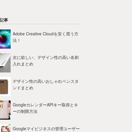
記事
Adobe Creative Cloudを安く買う方
法！
次に欲しい、デザイン性の高い名刺
入れまとめ
デザイン性の高いおしゃれペンスタ
ンドまとめ
GoogleカレンダーAPIキー取得とキ
ーの制限方法
Googleマイビジネスの管理ユーザー