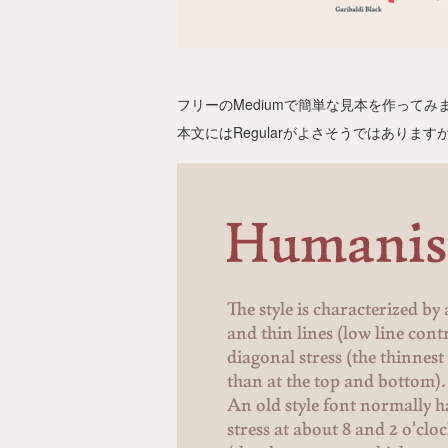
フリーのMediumで簡単な見本を作ってみ
本文にはRegularがよさそうではありま