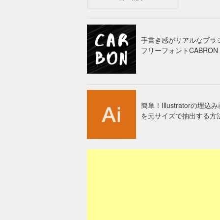
手書き感がリアルなブラ
フリーフォントCABRON
簡単！Illustratorの埋込
を元サイズで抽出する方