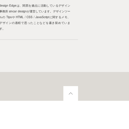
design Edgeは、関西を拠点に活動しているデザイン
事務所 sincar designが運営しています。デザインツー
ルの Tipsや HTML / CSS / JavaScriptに関するメモ、
デザインの過程で思ったことなどを書き留めていま
す。