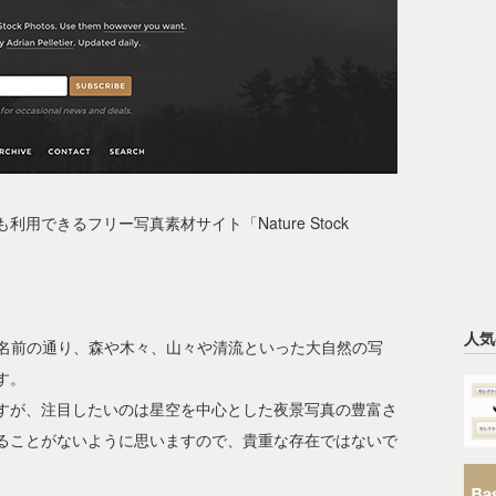
できるフリー写真素材サイト「Nature Stock
人気
という名前の通り、森や木々、山々や清流といった大自然の写
す。
すが、注目したいのは星空を中心とした夜景写真の豊富さ
ることがないように思いますので、貴重な存在ではないで