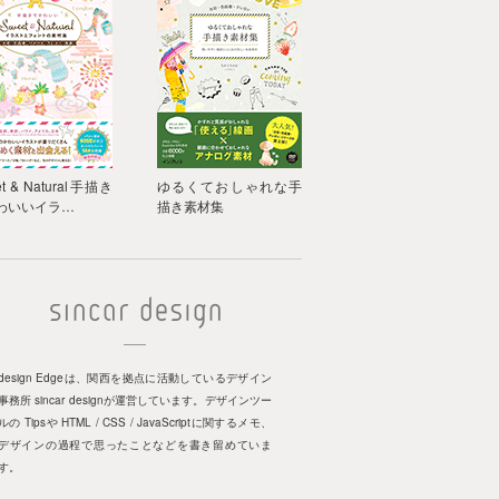
t & Natural手描き
ゆるくておしゃれな手
わいいイラ…
描き素材集
design Edgeは、関西を拠点に活動しているデザイン
事務所 sincar designが運営しています。デザインツー
ルの Tipsや HTML / CSS / JavaScriptに関するメモ、
デザインの過程で思ったことなどを書き留めていま
す。