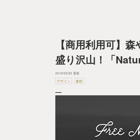
【商用利用可】森
盛り沢山！「Nature
2016/02/22 更新
デザイン
素材