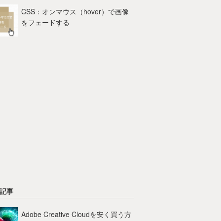
CSS：オンマウス（hover）で画像
をフェードする
記事
Adobe Creative Cloudを安く買う方