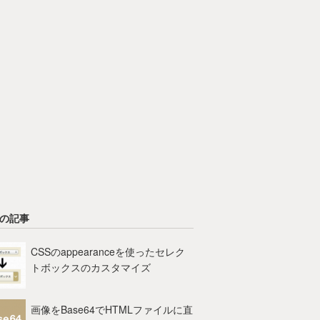
の記事
CSSのappearanceを使ったセレク
トボックスのカスタマイズ
画像をBase64でHTMLファイルに直