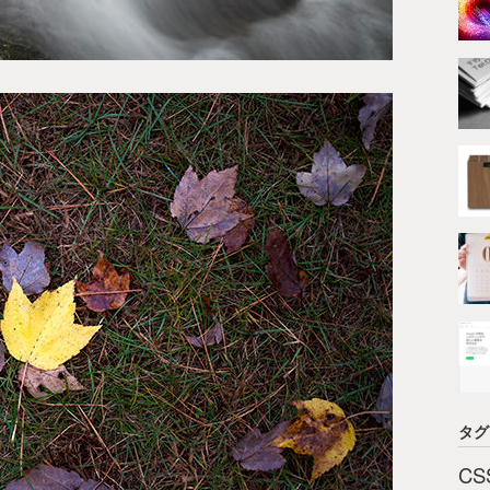
タグ
CS