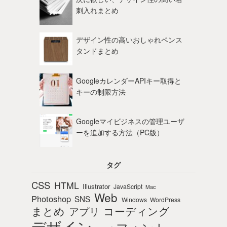
刺入れまとめ
デザイン性の高いおしゃれペンス
タンドまとめ
GoogleカレンダーAPIキー取得と
キーの制限方法
Googleマイビジネスの管理ユーザ
ーを追加する方法（PC版）
タグ
CSS
HTML
Illustrator
JavaScript
Mac
Web
Photoshop
SNS
Windows
WordPress
まとめ
コーディング
アプリ
デザイン