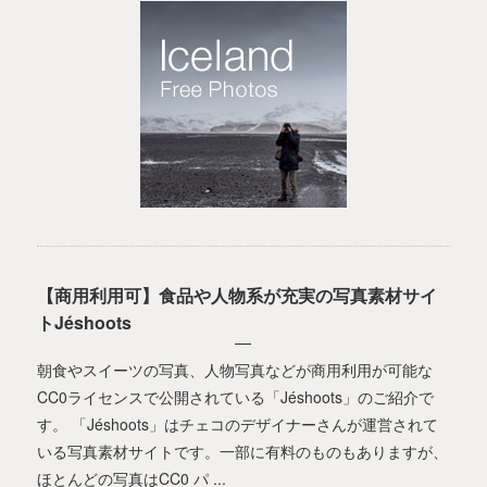
【商用利用可】食品や人物系が充実の写真素材サイ
トJéshoots
朝食やスイーツの写真、人物写真などが商用利用が可能な
CC0ライセンスで公開されている「Jéshoots」のご紹介で
す。 「Jéshoots」はチェコのデザイナーさんが運営されて
いる写真素材サイトです。一部に有料のものもありますが、
ほとんどの写真はCC0 パ ...