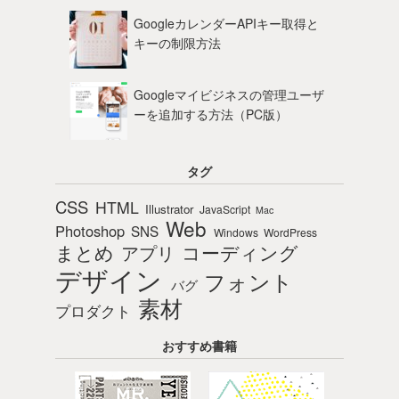
GoogleカレンダーAPIキー取得と
キーの制限方法
Googleマイビジネスの管理ユーザ
ーを追加する方法（PC版）
タグ
CSS
HTML
Illustrator
JavaScript
Mac
Web
Photoshop
SNS
Windows
WordPress
まとめ
コーディング
アプリ
デザイン
フォント
バグ
素材
プロダクト
おすすめ書籍