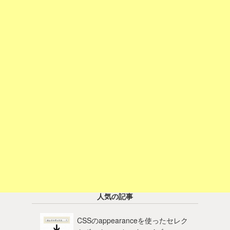
人気の記事
CSSのappearanceを使ったセレク