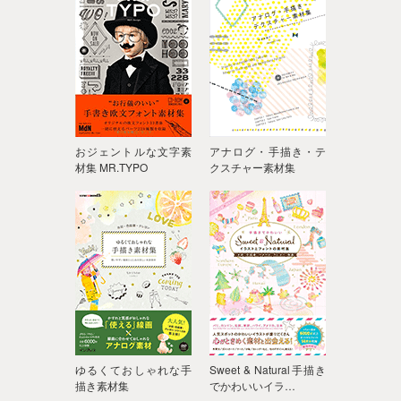
おジェントルな文字素
アナログ・手描き・テ
材集 MR.TYPO
クスチャー素材集
ゆるくておしゃれな手
Sweet & Natural手描き
描き素材集
でかわいいイラ…