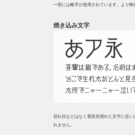
一部には略字が使用されています。より映
焼き込み文字
切れ目などはなく普段見慣れた文字に近い
れません。