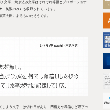
パチ文字、焼き込み文字はそれぞれ等幅とプロポーショナ
ナ・英数のみ）も収録されています。
藤英夫氏によるものだそうです。
てしまう文字には切れ目があり、門構えや馬偏など漢字の