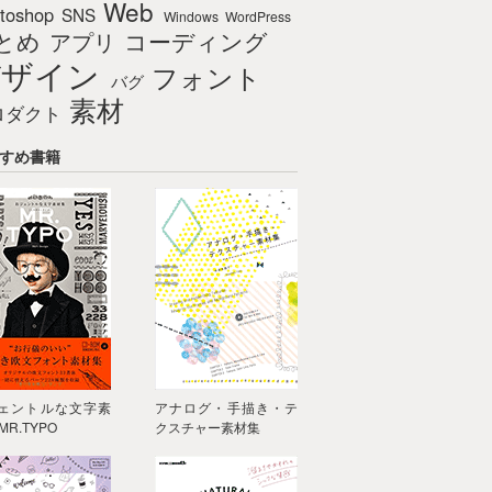
Web
toshop
SNS
Windows
WordPress
とめ
コーディング
アプリ
デザイン
フォント
バグ
素材
ロダクト
すめ書籍
ェントルな文字素
アナログ・手描き・テ
MR.TYPO
クスチャー素材集