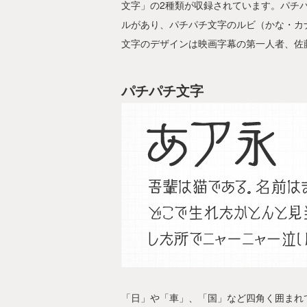
文字」の2種類が収録されています。パチ
ルがあり、パチパチ文字のルビ（かな・カ
文字のデザインは映画字幕の第一人者、佐
パチパチ文字
「日」や「車」、「国」など四角く囲まれ