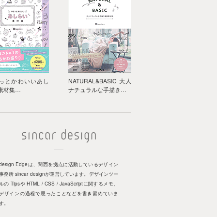
っとかわいいあし
NATURAL&BASIC 大人
素材集…
ナチュラルな手描き…
design Edgeは、関西を拠点に活動しているデザイン
事務所 sincar designが運営しています。デザインツー
ルの Tipsや HTML / CSS / JavaScriptに関するメモ、
デザインの過程で思ったことなどを書き留めていま
す。