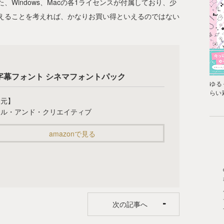
Windows、Macの各1ライセンスが付属しており、少
えることを考えれば、かなりお買い得といえるのではない
字幕フォント シネマフォントパック
ゆる
らい
売元】
タル・アンド・クリエイティブ
amazonで見る
次の記事へ