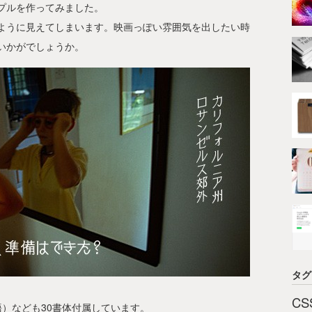
プルを作ってみました。
ように見えてしまいます。映画っぽい雰囲気を出したい時
いかがでしょうか。
タグ
CS
本語）なども30書体付属しています。