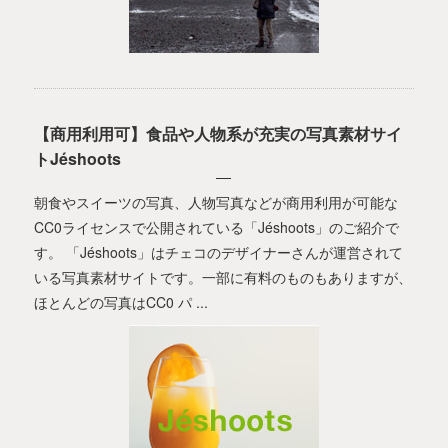
【商用利用可】食品や人物系が充実の写真素材サイ
トJéshoots
朝食やスイーツの写真、人物写真などが商用利用が可能な
CC0ライセンスで公開されている「Jéshoots」のご紹介で
す。 「Jéshoots」はチェコのデザイナーさんが運営されて
いる写真素材サイトです。一部に有料のものもありますが、
ほとんどの写真はCC0 パ ...