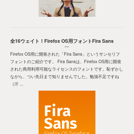
全16ウェイト！Firefox OS用フォントFira Sans
Firefox OS用に開発された「Fira Sans」というサンセリフ
フォントのご紹介です。 Fira Sansは、Firefox OS用に開発
された商用利用可能なライセンスのフォントです。恥ずかし
ながら、つい先日まで知りませんでした。勉強不足ですね
（汗 ...