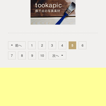
前へ
1
2
3
4
5
6
7
8
9
10
次へ