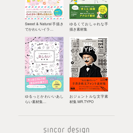
Sweet & Natural手描き
ゆるくておしゃれな手
でかわいいイラ…
描き素材集
ゆるっとかわいいあし
おジェントルな文字素
らい素材集…
材集 MR.TYPO